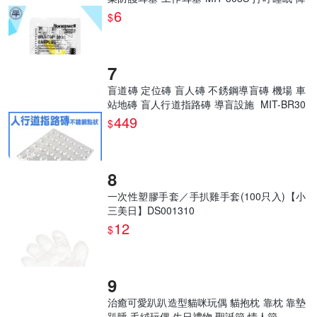
噪耳塞
6
$
盲道磚 定位磚 盲人磚 不銹鋼導盲磚 機場 車
站地磚 盲人行道指路磚 導盲設施 MIT-BR30
SP
449
$
一次性塑膠手套／手扒雞手套(100只入)【小
三美日】DS001310
12
$
治癒可愛趴趴造型貓咪玩偶 貓抱枕 靠枕 靠墊
趴睡 毛絨玩偶 生日禮物 聖誕節 情人節