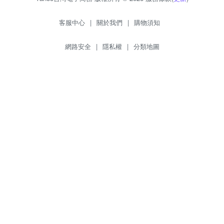
客服中心
|
關於我們
|
購物須知
網路安全
|
隱私權
|
分類地圖