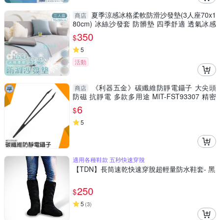
夏季涼感冰格柔軟防滑沙發墊(3人座70x1
商店
80cm) 冰絲沙發套 防髒墊 四季舒適 透氣冰感
沙發蓋布
350
$
5
活動
《利器五金》碳纖維防靜電鑷子 大尖頭
商店
防磁 抗靜電 多款多用途 MIT-FST93307 精密
防靜電鑷子 小鑷子
6
$
5
適用各種鞋款 五秒快速穿脫
【TDN】長筒速乾快速穿脫超輕量防水鞋套- 黑
250
$
5
(
3
)