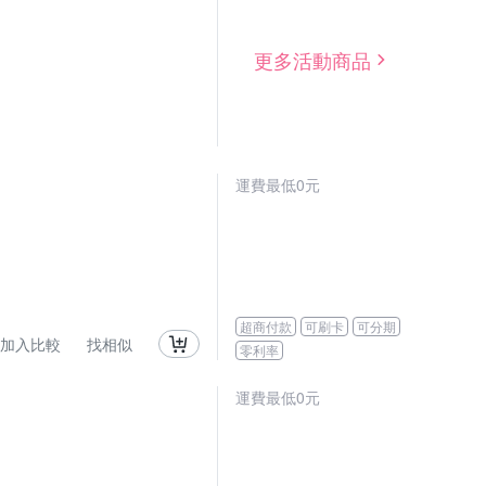
更多活動商品
運費最低0元
超商付款
可刷卡
可分期
加入比較
找相似
零利率
運費最低0元