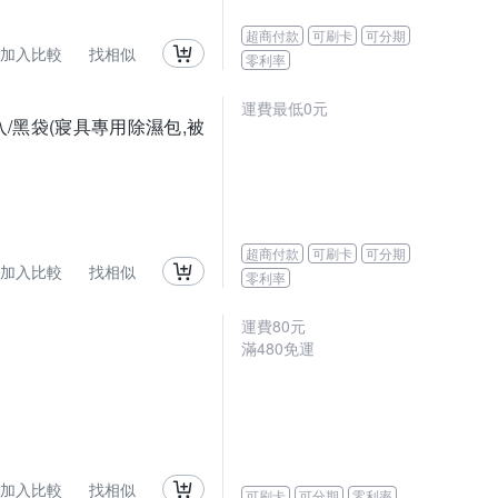
超商付款
可刷卡
可分期
加入比較
找相似
零利率
運費最低0元
/黑袋(寢具專用除濕包,被
超商付款
可刷卡
可分期
加入比較
找相似
零利率
運費80元
滿480免運
加入比較
找相似
可刷卡
可分期
零利率