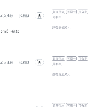
超商付款
可刷卡
可分期
加入比較
找相似
零利率
運費最低0元
5ml】-多款
超商付款
可刷卡
可分期
加入比較
找相似
零利率
運費最低0元
超商付款
可刷卡
可分期