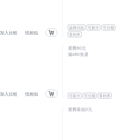
超商付款
可刷卡
可分期
加入比較
找相似
零利率
運費80元
滿480免運
加入比較
找相似
可刷卡
可分期
零利率
運費最低0元