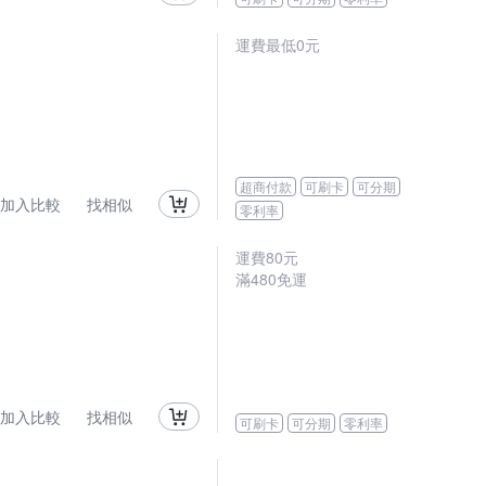
運費最低0元
超商付款
可刷卡
可分期
加入比較
找相似
零利率
運費80元
滿480免運
加入比較
找相似
可刷卡
可分期
零利率