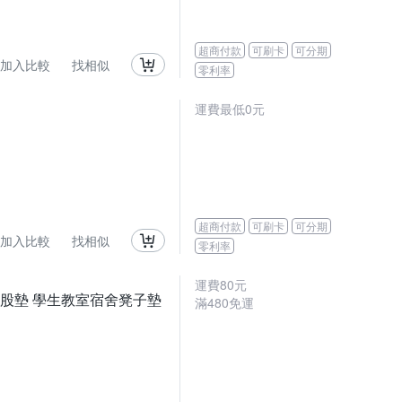
超商付款
可刷卡
可分期
加入比較
找相似
零利率
運費最低0元
超商付款
可刷卡
可分期
加入比較
找相似
零利率
運費80元
屁股墊 學生教室宿舍凳子墊
滿480免運