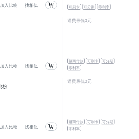
加入比較
找相似
可刷卡
可分期
零利率
運費最低0元
超商付款
可刷卡
可分期
加入比較
找相似
零利率
運費最低0元
桃粉
超商付款
可刷卡
可分期
加入比較
找相似
零利率