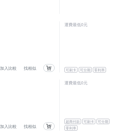
運費最低0元
加入比較
找相似
可刷卡
可分期
零利率
運費最低0元
超商付款
可刷卡
可分期
加入比較
找相似
零利率