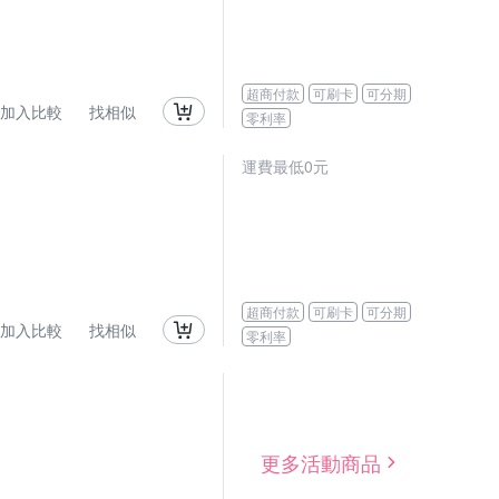
超商付款
可刷卡
可分期
加入比較
找相似
零利率
運費最低0元
超商付款
可刷卡
可分期
加入比較
找相似
零利率
更多活動商品