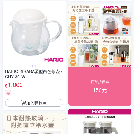
HARIO KIRARA蛋型白色茶壺 /
CHY-36-W
商品折價券
1,000
$
150元
券
加入購物車