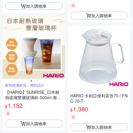
券
加入購物車
加入購物車
耐熱玻璃材質，簡約設計
【HARIO】SUNRISE_日本耐
HARIO 卡利亞便利茶壺70 / FN
熱玻璃雙層玻璃杯-500ml-漸層
C-70-T
雙色
1,152
$
1,380
$
券
券
加入購物車
加入購物車