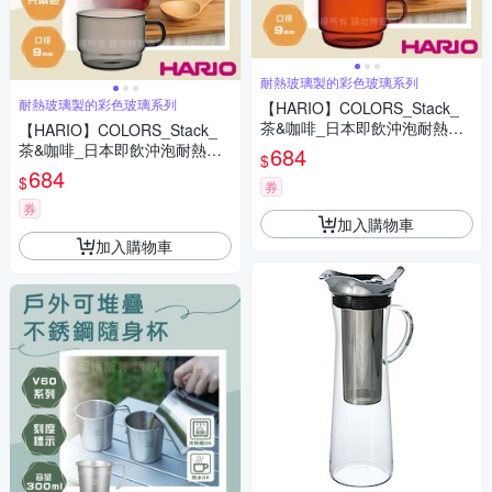
耐熱玻璃製的彩色玻璃系列
耐熱玻璃製的彩色玻璃系列
【HARIO】COLORS_Stack_
茶&咖啡_日本即飲沖泡耐熱玻
【HARIO】COLORS_Stack_
璃杯300mL-琥珀色1入
茶&咖啡_日本即飲沖泡耐熱玻
684
$
璃杯300mL-灰色1入
684
$
券
券
加入購物車
加入購物車