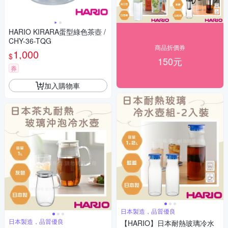
HARIO KIRARA蛋型綠色茶壺 /
CHY-36-TQG
商品折價券
1,000
$
150元
券
加入購物車
日本製造，品質優良
日本製造，品質優良
【HARIO】日本耐熱玻璃冷水