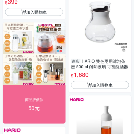
399
$
加入購物車
HARIO 雙色兩用濾泡茶
商店
壺 500ml 耐熱玻璃 可當醒酒器
1,680
$
加入購物車
商品折價券
50元