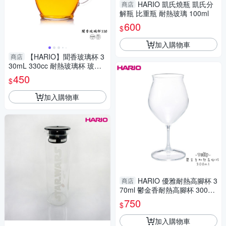
HARIO 凱氏燒瓶 凱氏分
商店
解瓶 比重瓶 耐熱玻璃 100ml
600
$
加入購物車
【HARIO】聞香玻璃杯 3
商店
30mL 330cc 耐熱玻璃杯 玻璃
杯 聞香杯
450
$
加入購物車
HARIO 優雅耐熱高腳杯 3
商店
70ml 鬱金香耐熱高腳杯 300ml
(兩款任選) 酒杯 早餐杯 花茶杯
750
$
加入購物車