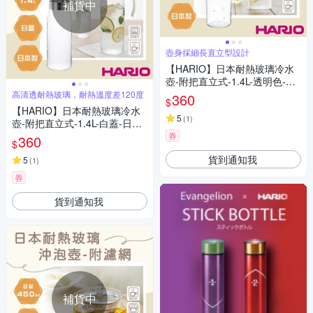
補貨中
壺身採細長直立型設計
【HARIO】日本耐熱玻璃冷水
壺-附把直立式-1.4L-透明色-日
本製(RPBN-14-TW)
高清透耐熱玻璃，耐熱溫度差120度
360
$
【HARIO】日本耐熱玻璃冷水
5
(
1
)
壺-附把直立式-1.4L-白蓋-日本
製(RPLN-14-OW)
券
360
$
貨到通知我
5
(
1
)
券
貨到通知我
補貨中