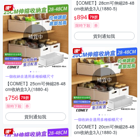
【COMET】28cm可伸縮28-48
cm收納盒3入(1880-5)
894
79折
$
限時下殺
券
貨到通知我
補貨中
一個收納盒適用多種櫥櫃尺寸
補貨中
【COMET】25cm可伸縮28-48
cm收納盒3入(1880-4)
756
79折
$
限時下殺
券
貨到通知我
一個收納盒適用多種櫥櫃尺寸
【COMET】20cm可伸縮28-48
cm收納盒3入(1880-3)