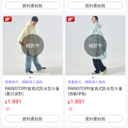
貨到通知我
貨到通知我
補貨中
補貨中
插畫樣式，獨顯個人風格
插畫樣式，獨顯個人風格
RAINSTORY披肩式防水型斗蓬
RAINSTORY披肩式防水型斗蓬
(夏日派對)
(熱氣球兔)
1,691
1,691
$
$
券
券
貨到通知我
貨到通知我