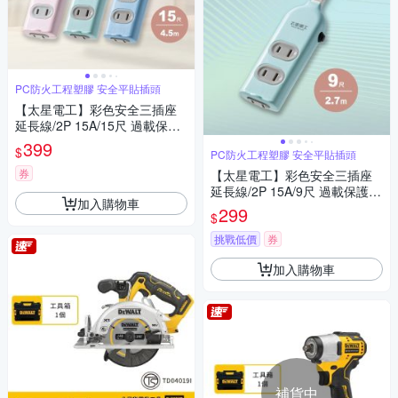
PC防火工程塑膠 安全平貼插頭
【太星電工】彩色安全三插座
延長線/2P 15A/15尺 過載保護/
台灣製造/扁平插頭
399
$
PC防火工程塑膠 安全平貼插頭
券
【太星電工】彩色安全三插座
延長線/2P 15A/9尺 過載保護/
加入購物車
台灣製造/扁平插頭
299
$
挑戰低價
券
加入購物車
補貨中