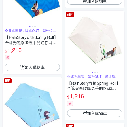
加入購物車
全遮光黑膠，陽光OUT、紫外線
BYE
【RainStory春捲Spring Roll】
全遮光黑膠降溫手開迷你口袋
傘(海灘漫步)
1,216
$
券
加入購物車
全遮光黑膠，陽光OUT、紫外線
BYE
【RainStory春捲Spring Roll】
全遮光黑膠降溫手開迷你口袋
傘(被窩日常)
1,216
$
券
加入購物車