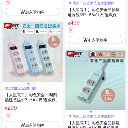
券
PC防火工程塑膠 安全平貼插頭
【太星電工】彩色安全三插座
加入購物車
延長線/2P 15A/21尺 過載保護/
台灣製造/扁平插頭
499
$
券
加入購物車
雙重功能安全總開關
【太星電工】彩色安全一開四
插延長線/2P 15A 6尺/過載保
護/台灣製造/總開關/扁插頭
299
$
券
PC防火工程塑膠 安全平貼插頭
【太星電工】彩色安全三插座
加入購物車
延長線/2P 15A/6尺 過載保護/