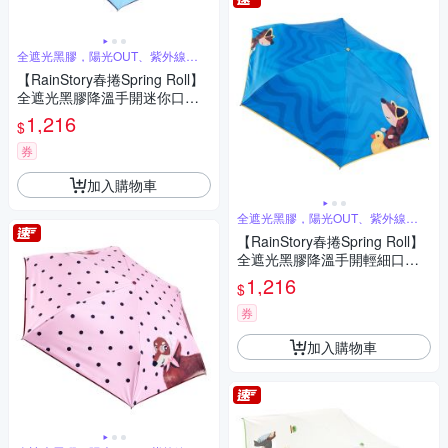
全遮光黑膠，陽光OUT、紫外線
BYE
【RainStory春捲Spring Roll】
全遮光黑膠降溫手開迷你口袋
傘(泡澡時光)
1,216
$
券
加入購物車
全遮光黑膠，陽光OUT、紫外線
BYE、
【RainStory春捲Spring Roll】
全遮光黑膠降溫手開輕細口紅
傘(海灘漫步)
1,216
$
券
加入購物車