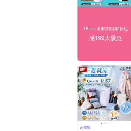
TP-link 暑假狂歡購5折起
滿199大優惠
台灣製