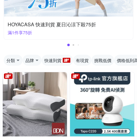
HOYACASA 快速到貨 夏日沁涼下殺75折
滿1件享75折
分類
品牌
快速到貨
有現貨
挑戰低價
價格低到