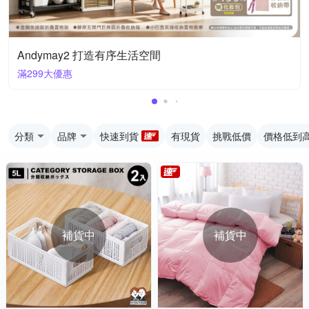
Andymay2 打造有序生活空間
滿299大優惠
分類
品牌
快速到貨
有現貨
挑戰低價
價格低到
補貨中
補貨中