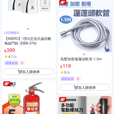
LED燈顯示
【KINYO】1對2交流式遠距離
無線門鈴 (DBA-376)
399
$
4.7
(
2
)
高壓加密蓮蓬頭軟管-1.5m
挑戰低價
券
119
$
加入購物車
5
(
5
)
挑戰低價
券
加入購物車