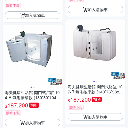
限時下殺
加入購物車
加入購物車
海夫健康生活館 開門式浴缸 10
7-R 氣泡按摩款 (140*76*98c
海夫健康生活館 開門式浴缸 10
m)
4-R 氣泡按摩款 (130*80*104c
187,200
78折
$
m)
187,200
78折
$
限時下殺
限時下殺
加入購物車
加入購物車