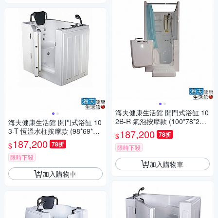
海夫健康生活館 開門式浴缸 10
2B-R 氣泡按摩款 (100*78*205
海夫健康生活館 開門式浴缸 10
cm)
3-T 恆溫水柱按摩款 (98*69*92
187,200
78折
$
cm)
187,200
78折
$
限時下殺
限時下殺
加入購物車
加入購物車