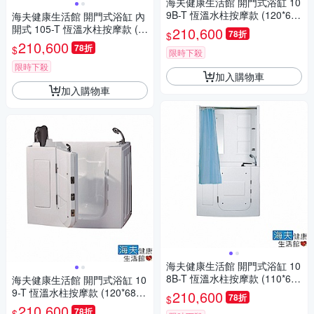
海夫健康生活館 開門式浴缸 10
9B-T 恆溫水柱按摩款 (120*68*
海夫健康生活館 開門式浴缸 內
205cm)
開式 105-T 恆溫水柱按摩款 (1
210,600
78折
$
20*78*90cm)
210,600
78折
$
限時下殺
限時下殺
加入購物車
加入購物車
海夫健康生活館 開門式浴缸 10
8B-T 恆溫水柱按摩款 (110*68*
海夫健康生活館 開門式浴缸 10
205cm)
9-T 恆溫水柱按摩款 (120*68*9
210,600
78折
$
2cm)
210,600
78折
$