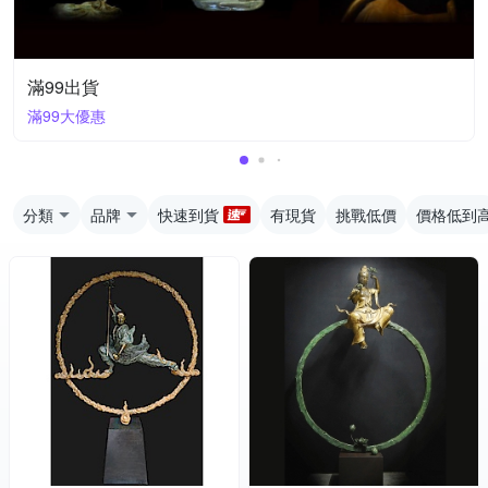
滿99出貨
滿99大優惠
分類
品牌
快速到貨
有現貨
挑戰低價
價格低到