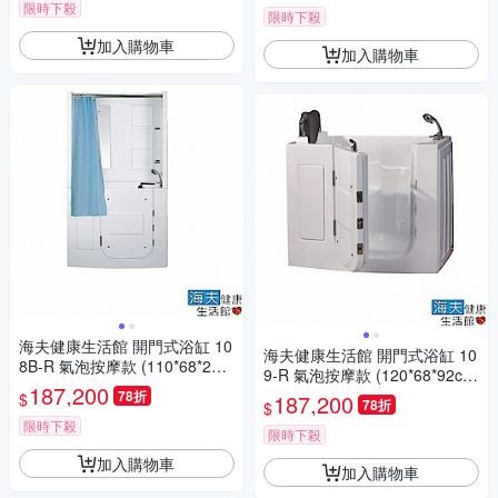
限時下殺
限時下殺
加入購物車
加入購物車
海夫健康生活館 開門式浴缸 10
海夫健康生活館 開門式浴缸 10
8B-R 氣泡按摩款 (110*68*205
9-R 氣泡按摩款 (120*68*92c
cm)
187,200
m)
78折
$
187,200
78折
$
限時下殺
限時下殺
加入購物車
加入購物車