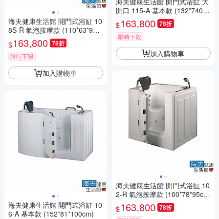
海夫健康生活館 開門式浴缸 大
開口 115-A 基本款 (132*740*1
12cm)
海夫健康生活館 開門式浴缸 10
163,800
78折
$
8S-R 氣泡按摩款 (110*63*92c
限時下殺
m)
163,800
78折
$
加入購物車
限時下殺
加入購物車
海夫健康生活館 開門式浴缸 10
2-R 氣泡按摩款 (100*78*95c
m)
海夫健康生活館 開門式浴缸 10
163,800
78折
$
6-A 基本款 (152*81*100cm)