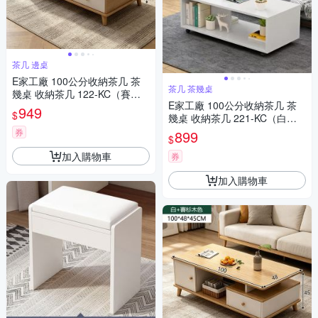
茶几 邊桌
E家工廠 100公分收納茶几 茶
茶几 茶幾桌
幾桌 收納茶几 122-KC（賽杉
E家工廠 100公分收納茶几 茶
木+白色）
949
$
幾桌 收納茶几 221-KC（白
色）
券
899
$
加入購物車
券
加入購物車