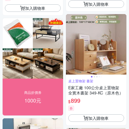
加入購物車
加入購物車
桌上置物架 書架
E家工廠 100公分桌上置物架
商品折價券
全實木書架 349-KC（原木色）
899
1000元
$
券
加入購物車