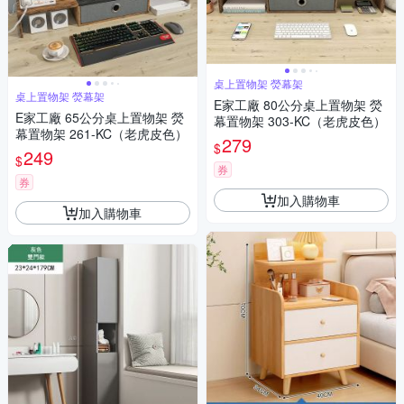
桌上置物架 熒幕架
桌上置物架 熒幕架
E家工廠 80公分桌上置物架 熒
E家工廠 65公分桌上置物架 熒
幕置物架 303-KC（老虎皮色）
幕置物架 261-KC（老虎皮色）
279
$
249
$
券
券
加入購物車
加入購物車