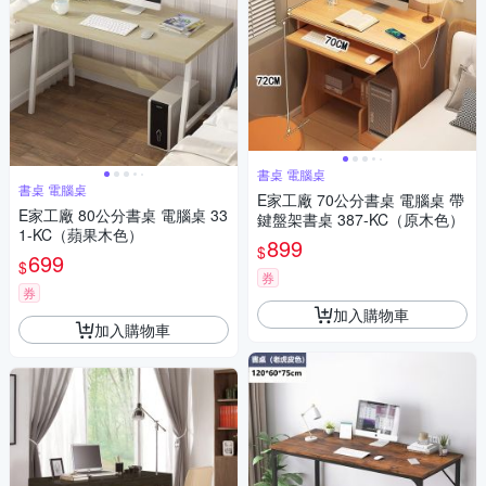
書桌 電腦桌
書桌 電腦桌
E家工廠 70公分書桌 電腦桌 帶
E家工廠 80公分書桌 電腦桌 33
鍵盤架書桌 387-KC（原木色）
1-KC（蘋果木色）
899
$
699
$
券
券
加入購物車
加入購物車