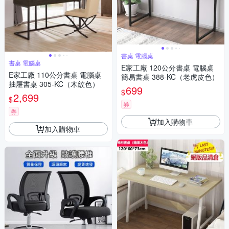
書桌 電腦桌
書桌 電腦桌
E家工廠 120公分書桌 電腦桌
E家工廠 110公分書桌 電腦桌
簡易書桌 388-KC（老虎皮色）
抽屜書桌 305-KC（木紋色）
699
$
2,699
$
券
券
加入購物車
加入購物車