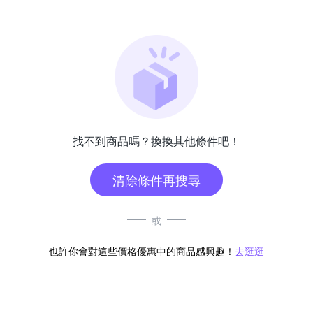
找不到商品嗎？換換其他條件吧！
清除條件再搜尋
或
也許你會對這些價格優惠中的商品感興趣！
去逛逛