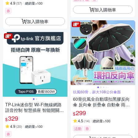
4.9
(
57
)
總銷量>100
加入購物車
券
加入購物車
抗風60骨，超大108公分傘面
60骨抗風全自動環扣黑膠反向
TP-Link迷你型 Wi-Fi無線網路
傘 反向傘 折疊傘 自動傘 雨傘
語音控制 智慧插座 智能開關
遮陽傘 樂豐生活
299
$
(支援Google，Alexa/智慧充/Ta
329
$
po P105)
4.5
(
14
)
總銷量>100
4.9
(
20
)
總銷量>100
活動
券
券