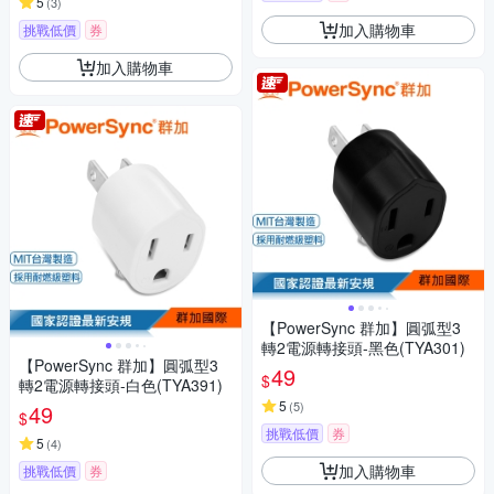
5
(
3
)
加入購物車
挑戰低價
券
加入購物車
【PowerSync 群加】圓弧型3
轉2電源轉接頭-黑色(TYA301)
【PowerSync 群加】圓弧型3
49
$
轉2電源轉接頭-白色(TYA391)
5
(
5
)
49
$
挑戰低價
券
5
(
4
)
加入購物車
挑戰低價
券