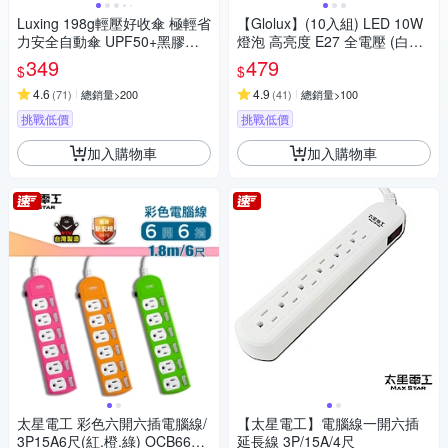
Luxing 198g輕壓好收傘 極輕省
【Glolux】(10入組) LED 10W
力安全自動傘 UPF50+黑膠防
燈泡 高亮度 E27 全電壓 (白光/
曬陽傘 折疊傘晴雨傘口袋傘 迷
黃光任選)
349
479
$
$
你輕量傘
4.6
4.9
(
71
)
總銷量>200
(
41
)
總銷量>100
挑戰低價
挑戰低價
加入購物車
加入購物車
太星電工 彩色六開六插電腦線/
【太星電工】電腦線一開六插
3P15A6尺(紅.橙.綠) OCB6630
延長線 3P/15A/4尺