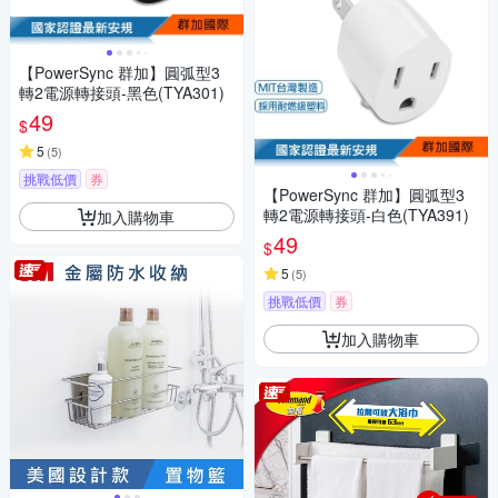
【PowerSync 群加】圓弧型3
轉2電源轉接頭-黑色(TYA301)
49
$
5
(
5
)
挑戰低價
券
【PowerSync 群加】圓弧型3
轉2電源轉接頭-白色(TYA391)
加入購物車
49
$
5
(
5
)
挑戰低價
券
加入購物車