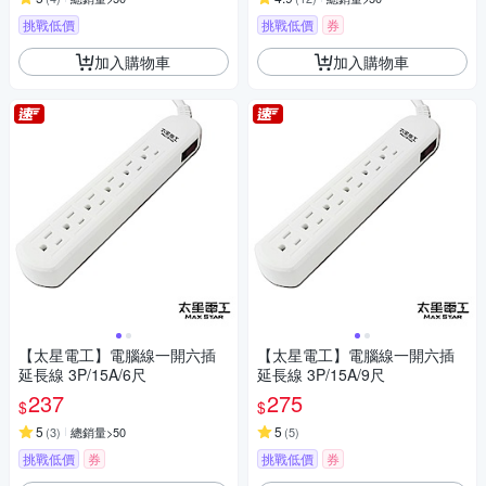
挑戰低價
挑戰低價
券
加入購物車
加入購物車
【太星電工】電腦線一開六插
【太星電工】電腦線一開六插
延長線 3P/15A/6尺
延長線 3P/15A/9尺
237
275
$
$
5
5
(
3
)
總銷量>50
(
5
)
挑戰低價
券
挑戰低價
券