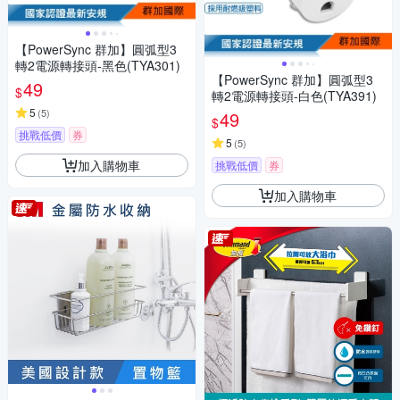
【PowerSync 群加】圓弧型3
轉2電源轉接頭-黑色(TYA301)
【PowerSync 群加】圓弧型3
49
$
轉2電源轉接頭-白色(TYA391)
5
(
5
)
49
$
挑戰低價
券
5
(
5
)
加入購物車
挑戰低價
券
加入購物車