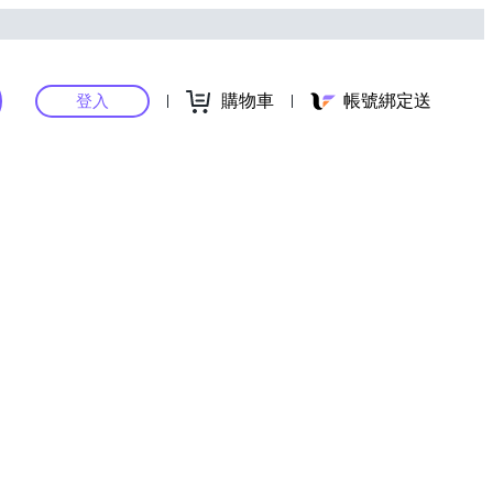
購物車
帳號綁定送
登入