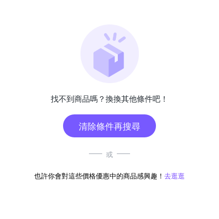
找不到商品嗎？換換其他條件吧！
清除條件再搜尋
或
也許你會對這些價格優惠中的商品感興趣！
去逛逛