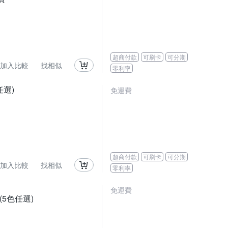
超商付款
可刷卡
可分期
加入比較
找相似
零利率
任選)
免運費
超商付款
可刷卡
可分期
加入比較
找相似
零利率
免運費
(5色任選)