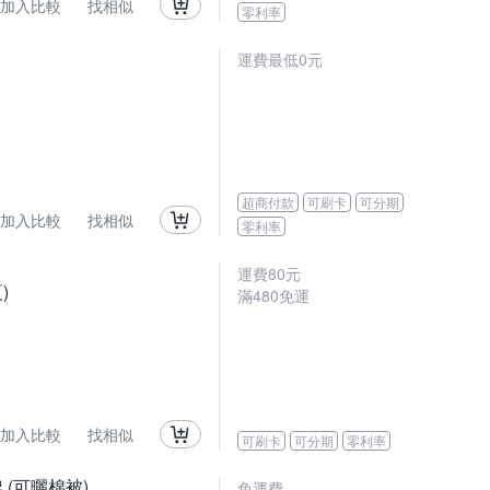
加入比較
找相似
零利率
運費最低0元
超商付款
可刷卡
可分期
加入比較
找相似
零利率
運費80元
)
滿480免運
加入比較
找相似
可刷卡
可分期
零利率
 (可曬棉被)
免運費