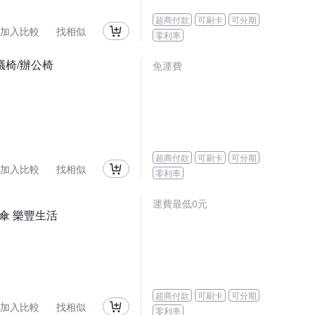
超商付款
可刷卡
可分期
加入比較
找相似
零利率
議椅/辦公椅
免運費
超商付款
可刷卡
可分期
加入比較
找相似
零利率
運費最低0元
傘 樂豐生活
超商付款
可刷卡
可分期
加入比較
找相似
零利率