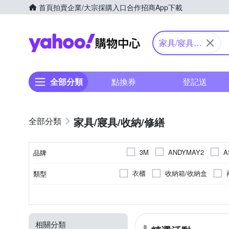
首頁
拍賣
企業/大宗採購入口
合作招商
App下載
Yahoo購物中心
家具/寢具/
收納/修繕
全部分類
點換券
登記送
家具/寢具/收納/修繕
3M
ANDYMAY2
A
品牌
CHANG YUN 昌運
DES
衣櫃
收納箱/收納盒
類型
品牌名稱
Great Living 格蕾寢飾
H
椅子/餐椅/折疊椅/椅凳
茶几
收納架/層架
一般木質
雙人
無
無
二層
二抽
雙人加大
木質
收納箱/收納盒
三層
三抽
塑膠
雙人5
顏色
種類
主材質
規格
層數
抽屜
KING TONY
LAMINA
電腦椅/辦公椅
獨立筒床墊
節慶擺飾
竹製
其他尺寸
石面
毛巾
其他
掛畫
ONE HOUSE
rainstory
相關分類
廚衛收納架/瀝水架/刀具架/砧板
收納用品耗材
線材收納