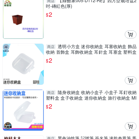
【綠藝家005-D112-RE】四方型栽培盆2
商店
吋-磚紅色(厚)
2
$
透明小方盒 迷你收納盒 耳塞收納盒 飾品
商店
收納 首飾盒 耳飾收納盒 耳針盒 耳塞盒 塑料盒
303SFB
2
$
隨身收納盒 收納小盒子 小盒子 耳釘收納
商店
塑料盒 盒子收納盒 迷你收納盒 旅行收納盒 MI
T-303SFB
2
$
黑色油性筆 記號筆 簽名筆 速乾奇異筆 馬
商店