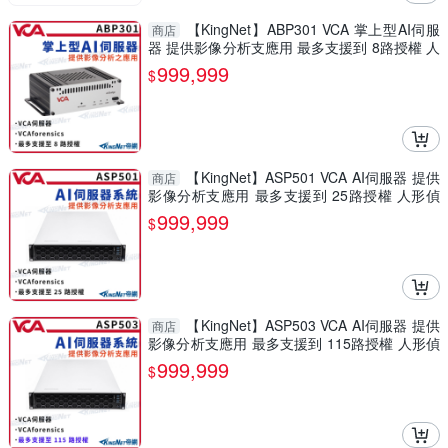
【KingNet】ABP301 VCA 掌上型AI伺服
商店
器 提供影像分析支應用 最多支援到 8路授權 人
形偵測 人頭追蹤
999,999
$
【KingNet】ASP501 VCA AI伺服器 提供
商店
影像分析支應用 最多支援到 25路授權 人形偵
測 破壞檢測
999,999
$
【KingNet】ASP503 VCA AI伺服器 提供
商店
影像分析支應用 最多支援到 115路授權 人形偵
測 破壞檢測
999,999
$