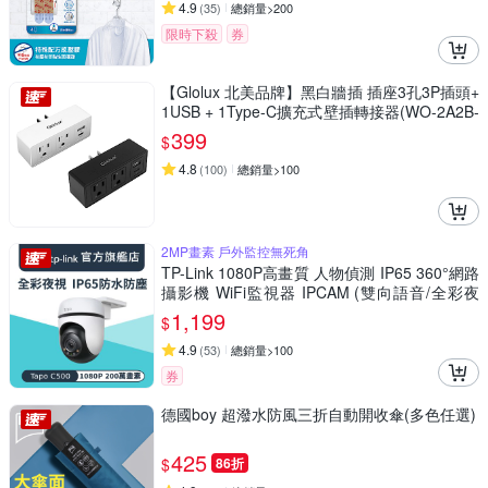
4.9
(
35
)
總銷量>200
限時下殺
券
【Glolux 北美品牌】黑白牆插 插座3孔3P插頭+
1USB + 1Type-C擴充式壁插轉接器(WO-2A2B-
100) (1組2入)
399
$
4.8
(
100
)
總銷量>100
2MP畫素 戶外監控無死角
TP-Link 1080P高畫質 人物偵測 IP65 360°網路
攝影機 WiFi監視器 IPCAM (雙向語音/全彩夜
視/Tapo C500)
1,199
$
4.9
(
53
)
總銷量>100
券
德國boy 超潑水防風三折自動開收傘(多色任選)
425
$
86折