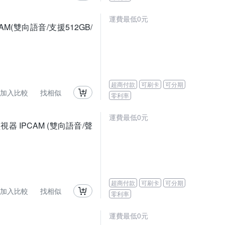
運費最低0元
PCAM(雙向語音/支援512GB/
超商付款
可刷卡
可分期
加入比較
找相似
零利率
運費最低0元
i監視器 IPCAM (雙向語音/聲
超商付款
可刷卡
可分期
加入比較
找相似
零利率
運費最低0元