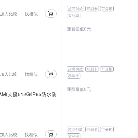
超商付款
可刷卡
可分期
加入比較
找相似
零利率
運費最低0元
超商付款
可刷卡
可分期
加入比較
找相似
零利率
運費最低0元
CAM(支援512G/IP65防水防
超商付款
可刷卡
可分期
加入比較
找相似
零利率