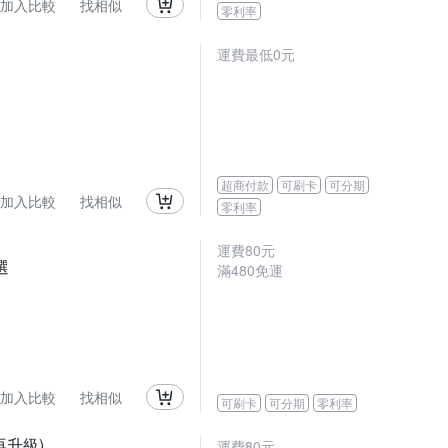
加入比較
找相似
零利率
運費最低0元
超商付款
可刷卡
可分期
加入比較
找相似
零利率
運費80元
選
滿480免運
加入比較
找相似
可刷卡
可分期
零利率
再升級)
運費80元