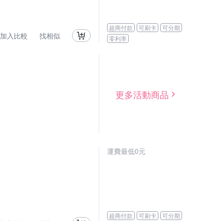
超商付款
可刷卡
可分期
加入比較
找相似
零利率
更多活動商品
運費最低0元
超商付款
可刷卡
可分期