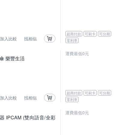
超商付款
可刷卡
可分期
加入比較
找相似
零利率
運費最低0元
傘 樂豐生活
超商付款
可刷卡
可分期
加入比較
找相似
零利率
運費最低0元
視器 IPCAM (雙向語音/全彩