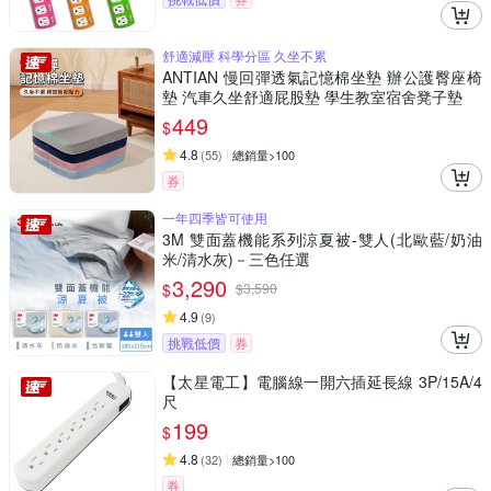
舒適減壓 科學分區 久坐不累
ANTIAN 慢回彈透氣記憶棉坐墊 辦公護臀座椅
墊 汽車久坐舒適屁股墊 學生教室宿舍凳子墊
449
$
4.8
(
55
)
總銷量>100
券
一年四季皆可使用
3M 雙面蓋機能系列涼夏被-雙人(北歐藍/奶油
米/清水灰)－三色任選
3,290
$
$
3,590
4.9
(
9
)
挑戰低價
券
【太星電工】電腦線一開六插延長線 3P/15A/4
尺
199
$
4.8
(
32
)
總銷量>100
券