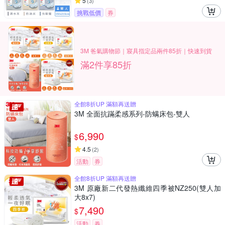
5
(
3
)
挑戰低價
券
3M 爸氣購物節｜寢具指定品兩件85折｜快速到貨
滿2件享85折
全館8折UP 滿額再送贈
3M 全面抗蹣柔感系列-防螨床包-雙人
6,990
$
4.5
(
2
)
活動
券
全館8折UP 滿額再送贈
3M 原廠新二代發熱纖維四季被NZ250(雙人加
大8x7)
7,490
$
活動
券