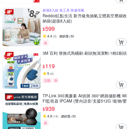
超值8入組 免工具 快速排氣
Reddot紅點生活 新升級免抽氣立體真空壓縮收
納袋(超值8入組)
599
$
4.4
(
3
)
總銷量>50
券
3M 百利 替換式馬桶刷-刷頭無清潔劑-1柄2刷頭
119
$
5
(
4
)
活動
券
TP-Link 300萬畫素 AI偵測 360°網路攝影機 Wi
Fi監視器 IPCAM (雙向語音/支援512G /寵物/嬰
兒/長輩/Tapo C211）
939
$
4.9
(
14
)
總銷量>50
券