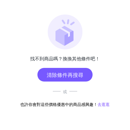
找不到商品嗎？換換其他條件吧！
清除條件再搜尋
或
也許你會對這些價格優惠中的商品感興趣！
去逛逛