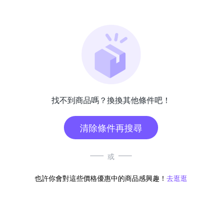
找不到商品嗎？換換其他條件吧！
清除條件再搜尋
或
也許你會對這些價格優惠中的商品感興趣！
去逛逛