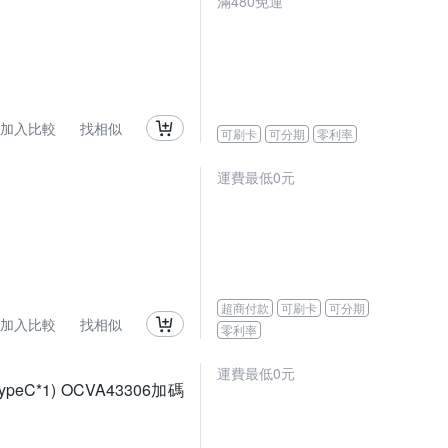
滿480免運
加入比較
找相似
可刷卡
可分期
零利率
運費最低0元
超商付款
可刷卡
可分期
加入比較
找相似
零利率
運費最低0元
eC*1) OCVA43306加碼