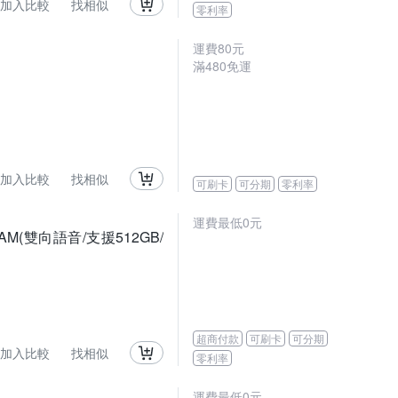
加入比較
找相似
零利率
運費80元
滿480免運
加入比較
找相似
可刷卡
可分期
零利率
運費最低0元
PCAM(雙向語音/支援512GB/
超商付款
可刷卡
可分期
加入比較
找相似
零利率
運費最低0元