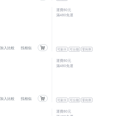
運費80元
滿480免運
加入比較
找相似
可刷卡
可分期
零利率
運費80元
滿480免運
加入比較
找相似
可刷卡
可分期
零利率
運費80元