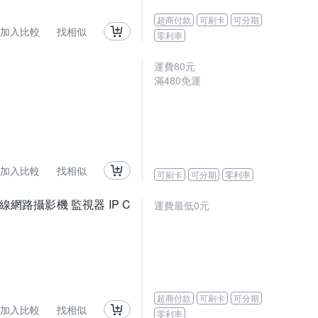
超商付款
可刷卡
可分期
加入比較
找相似
零利率
運費80元
滿480免運
加入比較
找相似
可刷卡
可分期
零利率
旋轉無線網路攝影機 監視器 IP C
運費最低0元
超商付款
可刷卡
可分期
加入比較
找相似
零利率