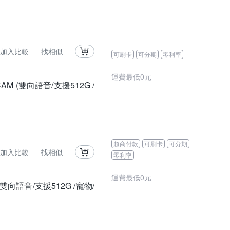
加入比較
找相似
可刷卡
可分期
零利率
運費最低0元
PCAM (雙向語音/支援512G /
超商付款
可刷卡
可分期
加入比較
找相似
零利率
運費最低0元
(雙向語音/支援512G /寵物/