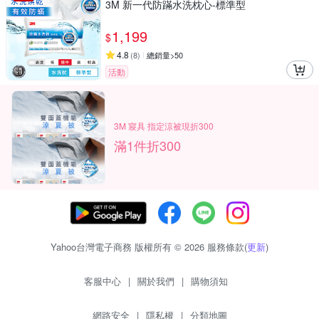
3M 新一代防蹣水洗枕心-標準型
1,199
$
4.8
(
8
)
總銷量>50
活動
3M 寢具 指定涼被現折300
滿1件折300
Yahoo台灣電子商務 版權所有 © 2026 服務條款(
更新
)
客服中心
|
關於我們
|
購物須知
網路安全
|
隱私權
|
分類地圖