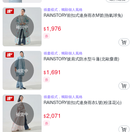
插畫樣式，獨顯個人風格
RAINSTORY前扣式連身雨衣M號(熱氣球兔)
補貨中
1,976
$
券
插畫樣式，獨顯個人風格
RAINSTORY披肩式防水型斗蓬(北歐麋鹿)
補貨中
1,691
$
券
插畫樣式，獨顯個人風格
RAINSTORY前扣式連身雨衣L號(粉漾花沁)
補貨中
2,071
$
券