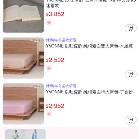
迷霧灰
3,852
$
券
針織純棉 柔軟舒適
YVONNE 以旺傢飾 純棉素面雙人床包-木屋棕
2,502
$
券
針織純棉 柔軟舒適
YVONNE 以旺傢飾 純棉素面特大床包-丁香粉
2,952
$
券