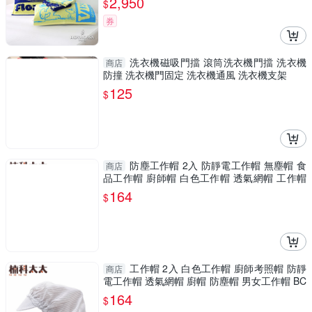
2,950
$
券
洗衣機磁吸門擋 滾筒洗衣機門擋 洗衣機
商店
防撞 洗衣機門固定 洗衣機通風 洗衣機支架
125
$
防塵工作帽 2入 防靜電工作帽 無塵帽 食
商店
品工作帽 廚師帽 白色工作帽 透氣網帽 工作帽
BCW
164
$
工作帽 2入 白色工作帽 廚師考照帽 防靜
商店
電工作帽 透氣網帽 廚帽 防塵帽 男女工作帽 BC
W
164
$