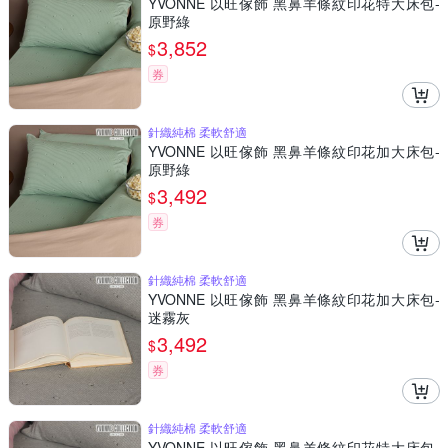
YVONNE 以旺傢飾 黑鼻羊條紋印花特大床包-
原野綠
3,852
$
券
針織純棉 柔軟舒適
YVONNE 以旺傢飾 黑鼻羊條紋印花加大床包-
原野綠
3,492
$
券
針織純棉 柔軟舒適
YVONNE 以旺傢飾 黑鼻羊條紋印花加大床包-
迷霧灰
3,492
$
券
針織純棉 柔軟舒適
YVONNE 以旺傢飾 黑鼻羊條紋印花特大床包-