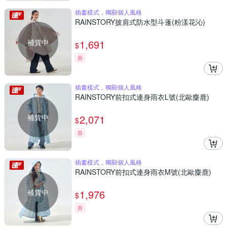
插畫樣式，獨顯個人風格
RAINSTORY披肩式防水型斗蓬(粉漾花沁)
補貨中
1,691
$
券
插畫樣式，獨顯個人風格
RAINSTORY前扣式連身雨衣L號(北歐麋鹿)
補貨中
2,071
$
券
插畫樣式，獨顯個人風格
RAINSTORY前扣式連身雨衣M號(北歐麋鹿)
補貨中
1,976
$
券