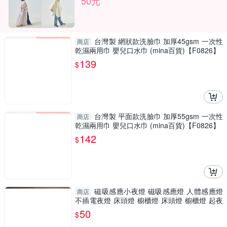
50元
台灣製 網狀款洗臉巾 加厚45gsm 一次性
商店
乾濕兩用巾 嬰兒口水巾 (mina百貨)【F0826】
139
$
台灣製 平面款洗臉巾 加厚55gsm 一次性
商店
乾濕兩用巾 嬰兒口水巾 (mina百貨)【F0826】
142
$
磁吸感應小夜燈 磁吸感應燈 人體感應燈
商店
不插電夜燈 床頭燈 櫥櫃燈 床頭燈 櫥櫃燈 起夜
燈
50
$