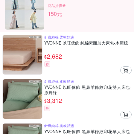
商品折價券
150元
針織純棉 柔軟舒適
YVONNE 以旺傢飾 純棉素面加大床包-木屋棕
2,682
$
券
針織純棉 柔軟舒適
YVONNE 以旺傢飾 黑鼻羊條紋印花雙人床包-
原野綠
3,312
$
券
針織純棉 柔軟舒適
YVONNE 以旺傢飾 黑鼻羊條紋印花單人床包-