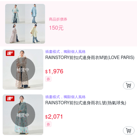
商品折價券
150元
插畫樣式，獨顯個人風格
RAINSTORY前扣式連身雨衣M號(LOVE PARIS)
補貨中
1,976
$
券
插畫樣式，獨顯個人風格
RAINSTORY前扣式連身雨衣L號(熱氣球兔)
補貨中
2,071
$
券