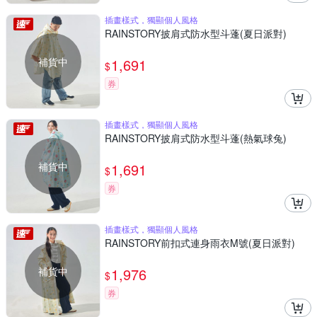
插畫樣式，獨顯個人風格
RAINSTORY披肩式防水型斗蓬(夏日派對)
補貨中
1,691
$
券
插畫樣式，獨顯個人風格
RAINSTORY披肩式防水型斗蓬(熱氣球兔)
補貨中
1,691
$
券
插畫樣式，獨顯個人風格
RAINSTORY前扣式連身雨衣M號(夏日派對)
補貨中
1,976
$
券