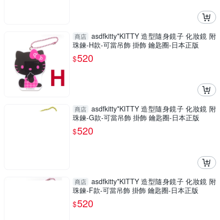
asdfkitty*KITTY 造型隨身鏡子 化妝鏡 附
商店
珠鍊-H款-可當吊飾 掛飾 鑰匙圈-日本正版
520
$
asdfkitty*KITTY 造型隨身鏡子 化妝鏡 附
商店
珠鍊-G款-可當吊飾 掛飾 鑰匙圈-日本正版
520
$
asdfkitty*KITTY 造型隨身鏡子 化妝鏡 附
商店
珠鍊-F款-可當吊飾 掛飾 鑰匙圈-日本正版
520
$