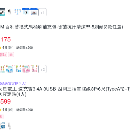
+1
3M 百利替換式馬桶刷補充包-除菌抗汙清潔型-5刷頭(3款任選)
175
4.9
(
54
)
總銷量>200
活動
券
+2
加碼送震定貼(4入)
太星電工 速充寶3.4A 3USB 四開三插電腦線3P/6尺(TypeA*2+Typ
送震定貼(4入)
599
4.9
(
95
)
總銷量>200
券