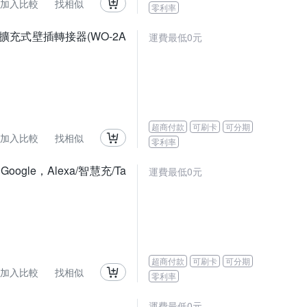
加入比較
找相似
零利率
-C擴充式壁插轉接器(WO-2A
運費最低0元
超商付款
可刷卡
可分期
加入比較
找相似
零利率
ogle，Alexa/智慧充/Ta
運費最低0元
超商付款
可刷卡
可分期
加入比較
找相似
零利率
運費最低0元