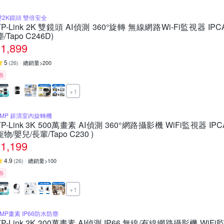
雙2K鏡頭 雙倍安全
TP-Link 2K 雙鏡頭 AI偵測 360°旋轉 無線網路Wi-Fi監視器 IP
塵/Tapo C246D)
1,899
5
(
26
)
總銷量>200
券
+1
5MP 超清室內旋轉機
TP-Link 3K 500萬畫素 AI偵測 360°網路攝影機 WiFi監視器 I
寵物/嬰兒/長輩/Tapo C230 )
1,199
4.9
(
26
)
總銷量>100
券
+1
3MP畫素 IP66防水防塵
TP-Link 2K 300萬畫素 AI偵測 IP66 無線/有線網路攝影機 WiF