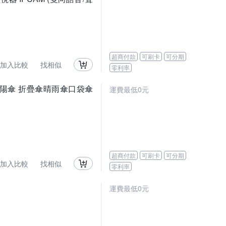
超商付款
可刷卡
可分期
加入比較
找相似
零利率
膠防曬陽傘 折疊傘晴雨傘口袋傘
運費最低0元
超商付款
可刷卡
可分期
加入比較
找相似
零利率
運費最低0元