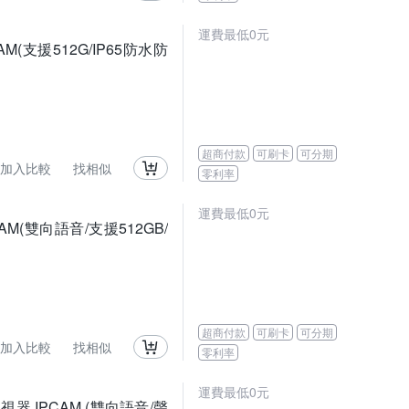
運費最低0元
CAM(支援512G/IP65防水防
超商付款
可刷卡
可分期
加入比較
找相似
零利率
運費最低0元
PCAM(雙向語音/支援512GB/
超商付款
可刷卡
可分期
加入比較
找相似
零利率
運費最低0元
i監視器 IPCAM (雙向語音/聲