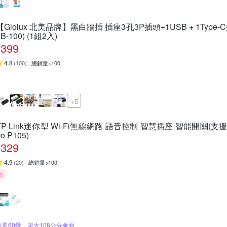
【Glolux 北美品牌】黑白牆插 插座3孔3P插頭+1USB + 1Type
2B-100) (1組2入)
399
4.8
(
100
)
總銷量>100
+5
TP-Link迷你型 Wi-Fi無線網路 語音控制 智慧插座 智能開關(支援Go
po P105)
329
4.9
(
20
)
總銷量>100
券
抗風60骨，超大108公分傘面