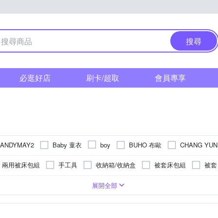
搜尋
必逛好店
刷卡/超取
會員專享
Baby 童衣
BUHO 布歐
CHANG YU
ANDYMAY2
boy
ney 迪士尼
Dahua 大華
DanceLight 舞光
DEWALT 得偉
兩用被床包組
手工具
收納箱/收納盒
被套床包組
被套
Jenny Silk 蓁妮絲
inomata
iSFun
KELA
KING TON
廚衛收納架/瀝水架/刀具架/砧板架
園藝小工具
金紙祭祀用品
商品
保平安/保健康
聚酯纖維
超大傘面
雙人特大
收納架/層架
金屬
遮光
家宅化煞/擋煞
單人加大
萊賽爾纖維
收納袋
雙開
單框
招貴人防小人
可站立
毛巾
布
雙人5尺
精梳棉
掛勾/門把
防蚊
桃花人緣/夫妻感
雙人加大6尺
單開
混紡棉
桌巾/
展開全部
立爾
Reddot 紅點生活
SANRIO 三麗鷗
SunFlo
rainstory
風水擺件
收納籃
地墊/防滑墊
一般插頭
種子
巾
防水
鑰匙圈
手帕
居家掛飾
蓮蓬頭
童巾
門窗
YVONNE 以旺傢飾
太星電工
RA
WIDE VIEW
Wpc.
澆花器
法蘭絨
收納用品耗材
螺絲
神獸擺件
肥
對用品
長門簾
快乾頭巾
線材收納
相框
防潑水風