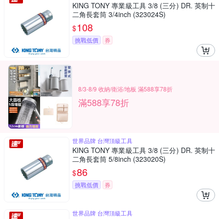
KING TONY 專業級工具 3/8 (三分) DR. 英制十
二角長套筒 3/4inch (323024S)
108
$
挑戰低價
券
8/3-8/9 收納/衛浴/地板 滿588享78折
滿588享78折
世界品牌 台灣頂級工具
KING TONY 專業級工具 3/8 (三分) DR. 英制十
二角長套筒 5/8inch (323020S)
86
$
挑戰低價
券
世界品牌 台灣頂級工具