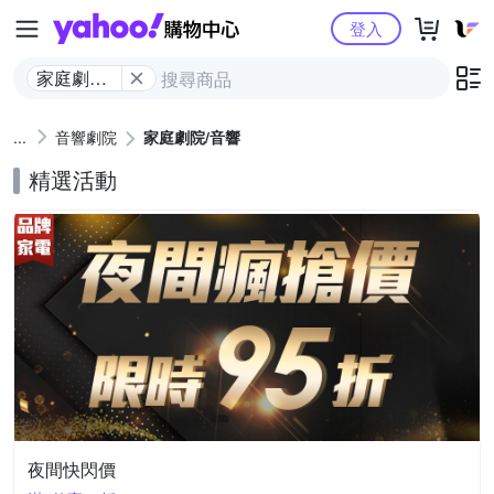
Yahoo購物中心
登入
家庭劇院/
音響
音響劇院
家庭劇院/音響
精選活動
夜間快閃價