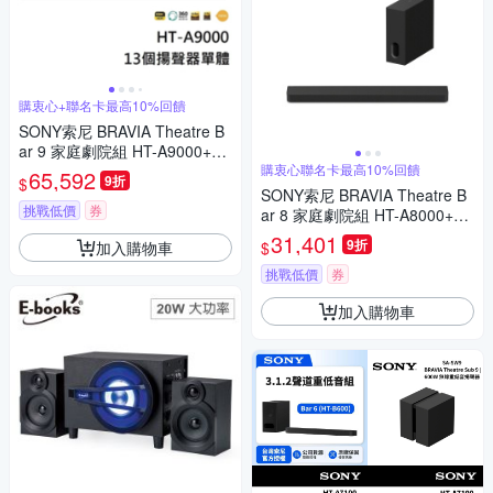
購衷心+聯名卡最高10%回饋
SONY索尼 BRAVIA Theatre B
ar 9 家庭劇院組 HT-A9000+SA
-SW5+SA-RS5
購衷心聯名卡最高10%回饋
65,592
9折
$
SONY索尼 BRAVIA Theatre B
挑戰低價
券
ar 8 家庭劇院組 HT-A8000+SA
-SW7
31,401
9折
加入購物車
$
挑戰低價
券
加入購物車