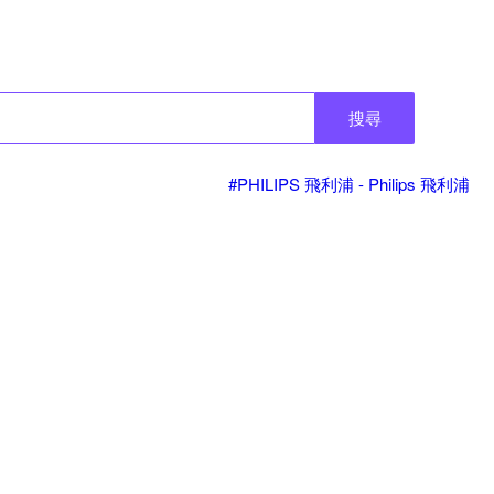
搜尋
#PHILIPS 飛利浦 - Philips 飛利浦