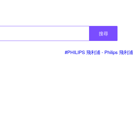
搜尋
#PHILIPS 飛利浦 - Philips 飛利浦