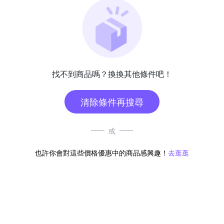
找不到商品嗎？換換其他條件吧！
清除條件再搜尋
或
也許你會對這些價格優惠中的商品感興趣！
去逛逛