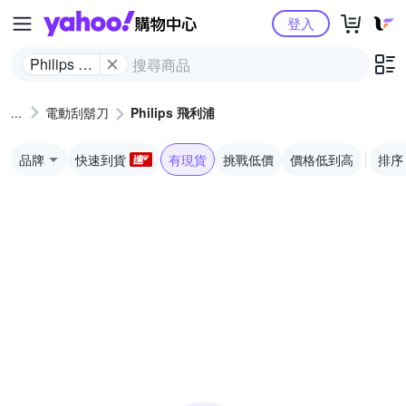
Yahoo購物中心
登入
Philips 飛
利浦
電動刮鬍刀
Philips 飛利浦
品牌
快速到貨
有現貨
挑戰低價
價格低到高
排序