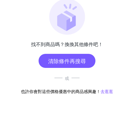
找不到商品嗎？換換其他條件吧！
清除條件再搜尋
或
也許你會對這些價格優惠中的商品感興趣！
去逛逛