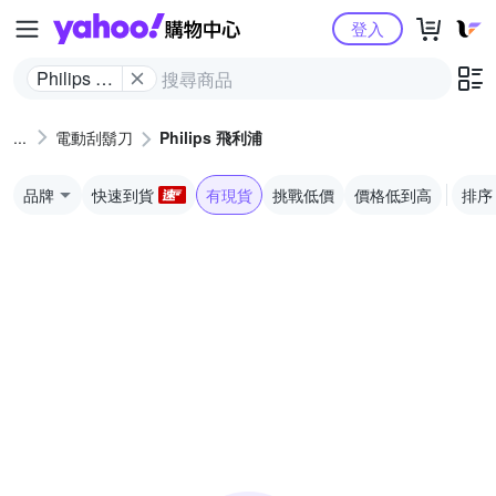
Yahoo購物中心
登入
Philips 飛
利浦
電動刮鬍刀
Philips 飛利浦
品牌
快速到貨
有現貨
挑戰低價
價格低到高
排序