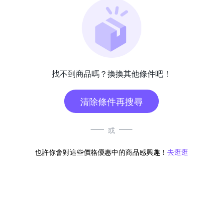
找不到商品嗎？換換其他條件吧！
清除條件再搜尋
或
也許你會對這些價格優惠中的商品感興趣！
去逛逛