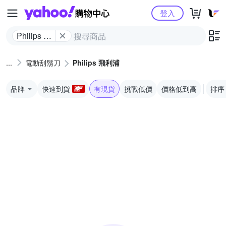
Yahoo購物中心
登入
Philips 飛
利浦
電動刮鬍刀
Philips 飛利浦
品牌
快速到貨
有現貨
挑戰低價
價格低到高
排序