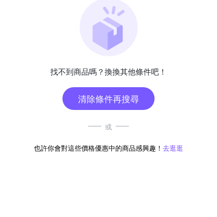
找不到商品嗎？換換其他條件吧！
清除條件再搜尋
或
也許你會對這些價格優惠中的商品感興趣！
去逛逛