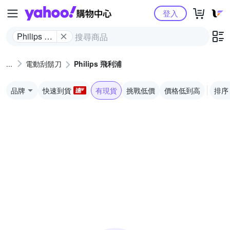
Yahoo購物中心
登入
Philips 飛
利浦
電動刮鬍刀
Philips 飛利浦
品牌
快速到貨
有現貨
挑戰低價
價格低到高
排序