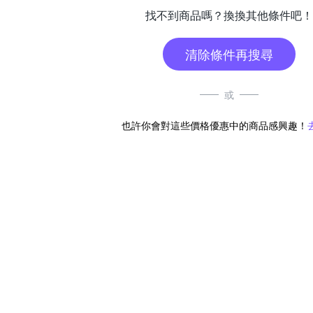
找不到商品嗎？換換其他條件吧！
清除條件再搜尋
或
也許你會對這些價格優惠中的商品感興趣！