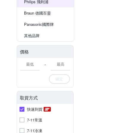
Philips 飛利浦
Braun 德國百靈
Panasonic國際牌
其他品牌
價格
-
確定
取貨方式
快速到貨
7-11常溫
7-11冷凍