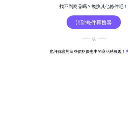
找不到商品嗎？換換其他條件吧！
清除條件再搜尋
或
也許你會對這些價格優惠中的商品感興趣！