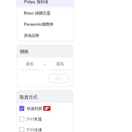
Philips 飛利浦
Braun 德國百靈
Panasonic國際牌
其他品牌
價格
-
確定
取貨方式
快速到貨
7-11常溫
7-11冷凍