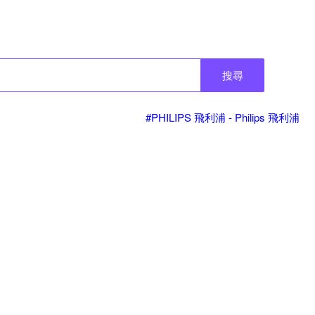
搜尋
#PHILIPS 飛利浦 - Philips 飛利浦