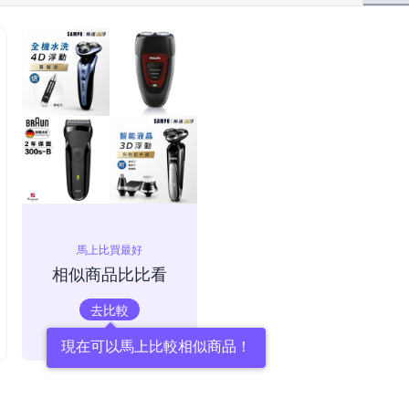
馬上比買最好
相似商品比比看
去比較
現在可以馬上比較相似商品！