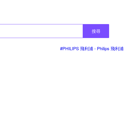
搜尋
#PHILIPS 飛利浦 - Philips 飛利浦