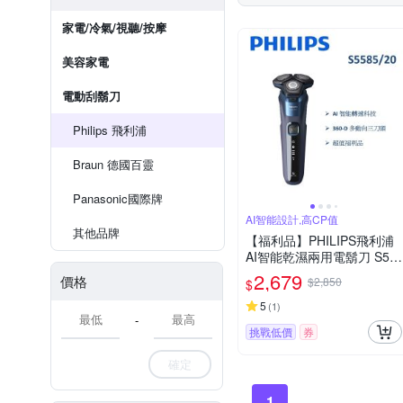
家電/冷氣/視聽/按摩
美容家電
電動刮鬍刀
Philips 飛利浦
Braun 德國百靈
Panasonic國際牌
AI智能設計,高CP值
其他品牌
【福利品】PHILIPS飛利浦
AI智能乾濕兩用電鬍刀 S55
85/20 (一年保固)
2,679
價格
$2,850
$
5
(
1
)
-
挑戰低價
券
確定
1