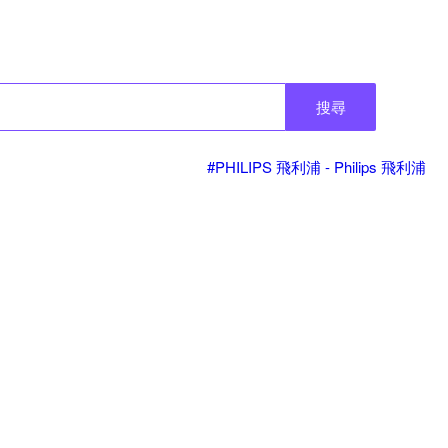
搜尋
#PHILIPS 飛利浦 - Philips 飛利浦