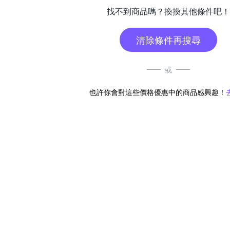
找不到商品嗎？換換其他條件吧！
清除條件再搜尋
或
也許你會對這些價格優惠中的商品感興趣！