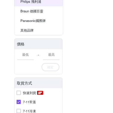
Philips 飛利浦
Braun 德國百靈
Panasonic國際牌
其他品牌
價格
-
確定
取貨方式
快速到貨
7-11常溫
7-11冷凍