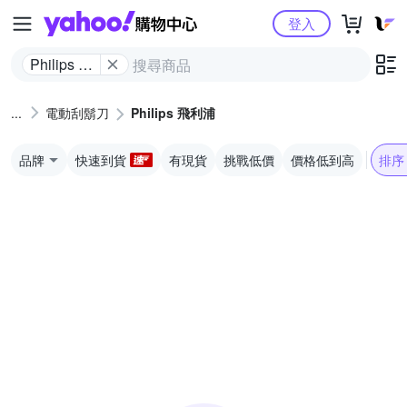
Yahoo購物中心
登入
Philips 飛
利浦
電動刮鬍刀
Philips 飛利浦
品牌
快速到貨
有現貨
挑戰低價
價格低到高
排序