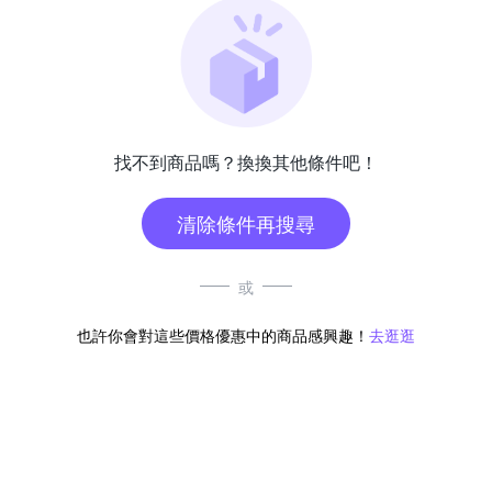
找不到商品嗎？換換其他條件吧！
清除條件再搜尋
或
也許你會對這些價格優惠中的商品感興趣！
去逛逛