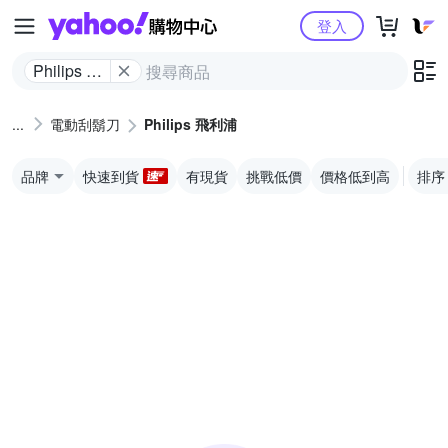
Yahoo購物中心
登入
Philips 飛
利浦
電動刮鬍刀
Philips 飛利浦
品牌
快速到貨
有現貨
挑戰低價
價格低到高
排序