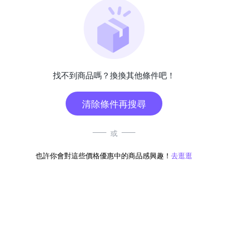
找不到商品嗎？換換其他條件吧！
清除條件再搜尋
或
也許你會對這些價格優惠中的商品感興趣！
去逛逛