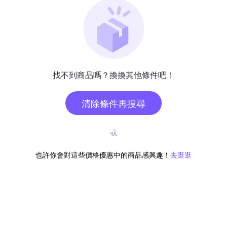
找不到商品嗎？換換其他條件吧！
清除條件再搜尋
或
也許你會對這些價格優惠中的商品感興趣！
去逛逛