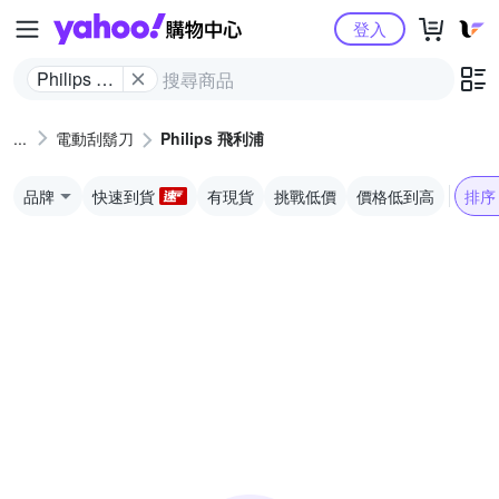
Yahoo購物中心
登入
Philips 飛
利浦
電動刮鬍刀
Philips 飛利浦
品牌
快速到貨
有現貨
挑戰低價
價格低到高
排序