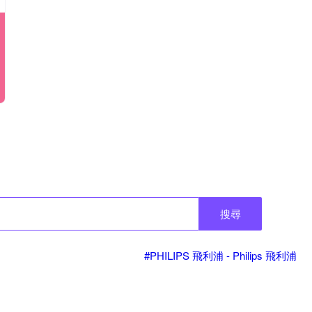
搜尋
#PHILIPS 飛利浦 - Philips 飛利浦